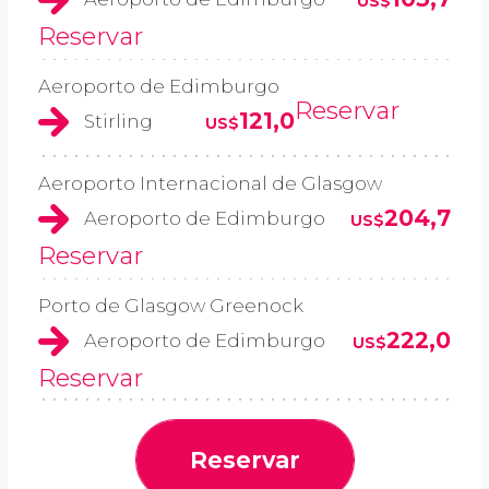
US$
Reservar
Aeroporto de Edimburgo
Reservar
121,0
Stirling
US$
Aeroporto Internacional de Glasgow
204,7
Aeroporto de Edimburgo
US$
Reservar
Porto de Glasgow Greenock
222,0
Aeroporto de Edimburgo
US$
Reservar
Reservar