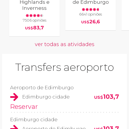
Highlands e
de Edimburgo
Inverness
6641 opiniões
7506 opiniões
26,6
US$
83,7
US$
ver todas as atividades
Transfers aeroporto
Aeroporto de Edimburgo
103,7
Edimburgo cidade
US$
Reservar
Edimburgo cidade
103,7
Aeroporto de Edimburgo