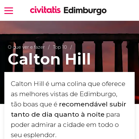
O que ver e fazer
Top 10
Calton Hill
Calton Hill é uma colina que oferece
as melhores vistas de Edimburgo,
tão boas que é
recomendável subir
tanto de dia quanto à noite
para
poder admirar a cidade em todo o
seu esplendor.