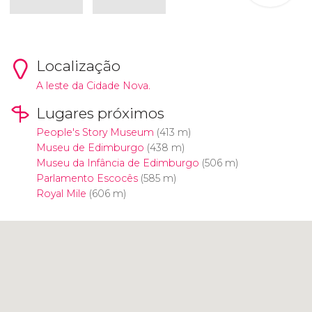
Localização
A leste da Cidade Nova.
Lugares próximos
People's Story Museum
(413 m)
Museu de Edimburgo
(438 m)
Museu da Infância de Edimburgo
(506 m)
Parlamento Escocês
(585 m)
Royal Mile
(606 m)
Clique para usar o mapa