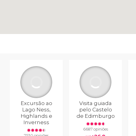
Excursão ao
Visita guiada
Lago Ness,
pelo Castelo
Highlands e
de Edimburgo
Inverness
6687 opiniões
7530 opiniões