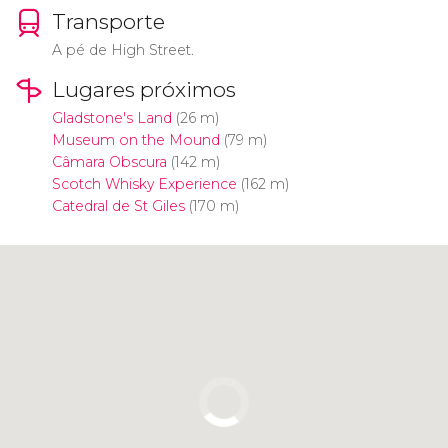
Transporte
A pé de High Street.
Lugares próximos
Gladstone's Land
(26 m)
Museum on the Mound
(79 m)
Câmara Obscura
(142 m)
Scotch Whisky Experience
(162 m)
Catedral de St Giles
(170 m)
Clique para usar o mapa