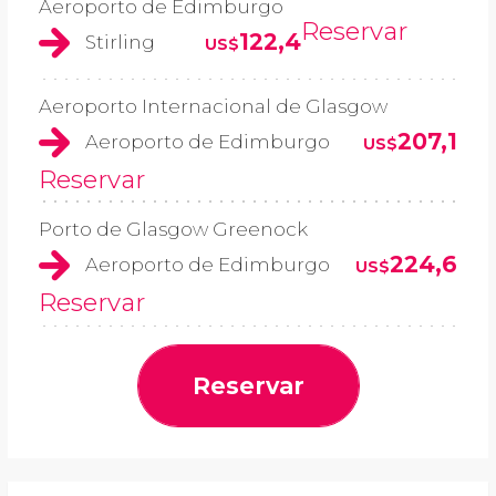
Aeroporto de Edimburgo
Reservar
122,4
Stirling
US$
Aeroporto Internacional de Glasgow
207,1
Aeroporto de Edimburgo
US$
Reservar
Porto de Glasgow Greenock
224,6
Aeroporto de Edimburgo
US$
Reservar
Reservar