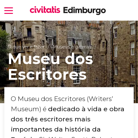
O que ver e fazer
Museus e galerias
Museu dos
Escritores
O Museu dos Escritores (Writers’
Museum) é
dedicado à vida e obra
dos três escritores mais
importantes da história da