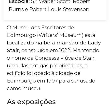
Escócia
: Sir Walter Scott, Robert
Burns e Robert Louis Stevenson.
O Museu dos Escritores de
Edimburgo (Writers’ Museum) está
localizado na bela mansão de Lady
Stair
, construída em 1622. Mantendo
o nome da Condessa viúva de Stair,
uma das antigas proprietárias, o
edifício foi doado à cidade de
Edimburgo em 1907 para ser usado
como museu.
As exposições