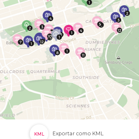
Exportar como KML