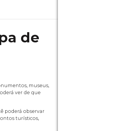
pa de
monumentos, museus,
 poderá ver de que
ocê poderá observar
ntos turísticos,