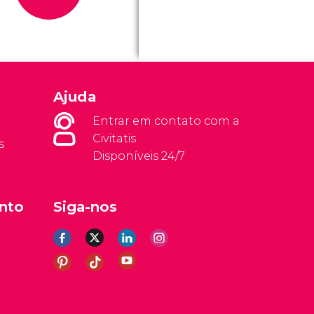
Ajuda
Entrar em contato com a
Civitatis
s
Disponíveis 24/7
nto
Siga-nos