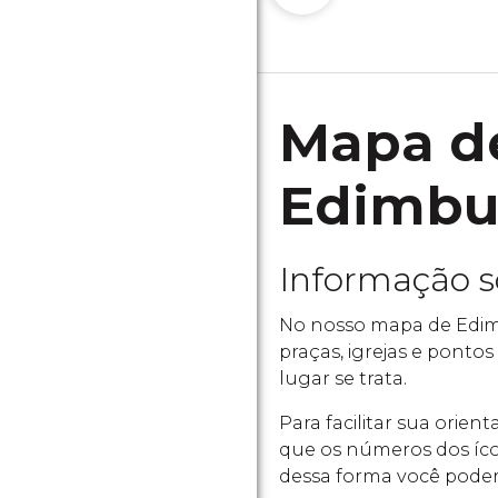
Mapa d
Edimbur
Informação 
No nosso mapa de Edimb
praças, igrejas e pontos
lugar se trata.
Para facilitar sua orie
que os números dos íco
dessa forma você poder