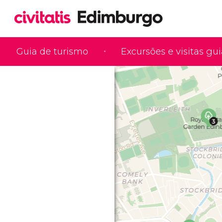
Guia de turismo
Excursões e visitas gu