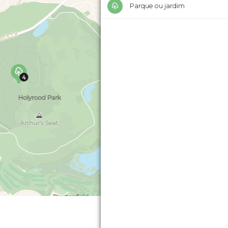
Parque ou jardim