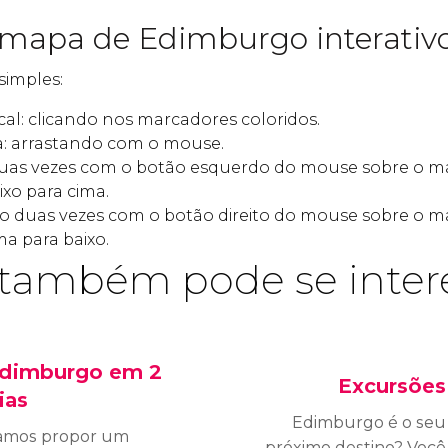
 mapa de Edimburgo interativ
simples:
al: clicando nos marcadores coloridos.
: arrastando com o mouse.
duas vezes com o botão esquerdo do mouse sobre o 
xo para cima.
ndo duas vezes com o botão direito do mouse sobre o
a para baixo.
também pode se inter
dimburgo em 2
Excursões
ias
Edimburgo é o seu
amos propor um
próximo destino? Você