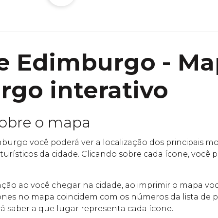
e Edimburgo - Ma
go interativo
sobre o mapa
urgo você poderá ver a localização dos principais 
 turísticos da cidade. Clicando sobre cada ícone, você
ntação ao você chegar na cidade, ao imprimir o mapa v
nes no mapa coincidem com os números da lista de po
á saber a que lugar representa cada ícone.