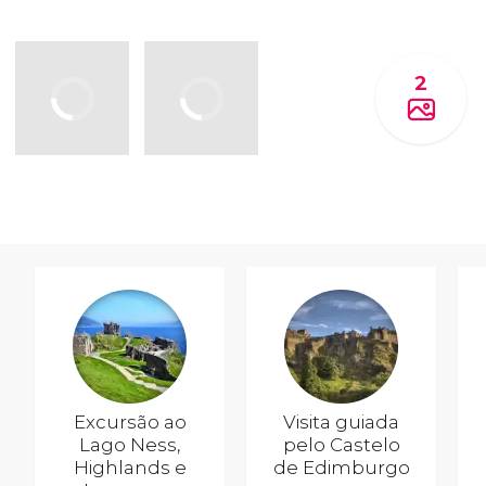
2
Excursão ao
Visita guiada
Lago Ness,
pelo Castelo
Highlands e
de Edimburgo