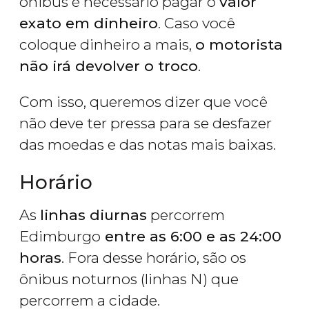
ônibus é necessário pagar o
valor
exato em dinheiro
. Caso você
coloque dinheiro a mais,
o motorista
não irá devolver o troco
.
Com isso, queremos dizer que você
não deve ter pressa para se desfazer
das moedas e das notas mais baixas.
Horário
As
linhas diurnas
percorrem
Edimburgo
entre as 6:00 e as 24:00
horas
. Fora desse horário, são os
ônibus noturnos (linhas N) que
percorrem a cidade.