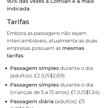
90% das vezes a Lothian é a mais
indicada
.
Tarifas
Embora as passagens não sejam
intercambiáveis, atualmente as duas
empresas possuem as
mesmas
tarifas
:
Passagem simples
durante o dia
(adultos):
£
2 (
US$
2,69).
Passagem simples
durante o dia
(crianças de 5 a 15 anos):
£
1 (
US$
1,34).
Passagem diária
(adultos):
£
5