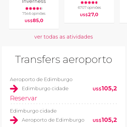
Inverness
6707 opiniões
7546 opiniões
27,0
US$
85,0
US$
ver todas as atividades
Transfers aeroporto
Aeroporto de Edimburgo
105,2
Edimburgo cidade
US$
Reservar
Edimburgo cidade
105,2
Aeroporto de Edimburgo
US$