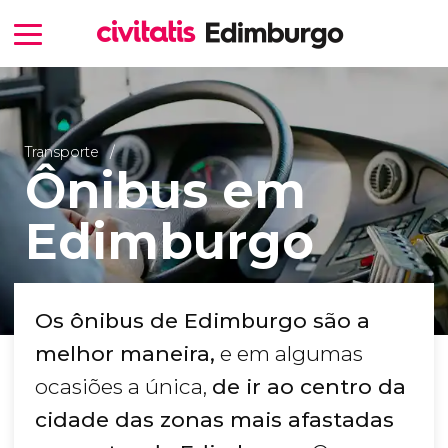
Transporte
Ônibus em
Edimburgo
Os ônibus de Edimburgo são a
melhor maneira,
e em algumas
ocasiões a única,
de ir ao centro da
cidade das zonas mais afastadas