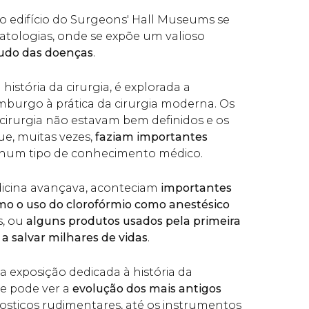
o edifício do Surgeons' Hall Museums se
atologias, onde se expõe um valioso
tudo das doenças
.
história da cirurgia, é explorada a
mburgo à prática da cirurgia moderna. Os
 cirurgia não estavam bem definidos e os
ue, muitas vezes,
faziam importantes
hum tipo de conhecimento médico.
icina avançava, aconteciam
importantes
o o uso do clorofórmio como anestésico
s, ou
alguns produtos usados pela primeira
 salvar milhares de vidas
.
exposição dedicada à história da
e pode ver a
evolução dos mais antigos
ostiços rudimentares, até os instrumentos