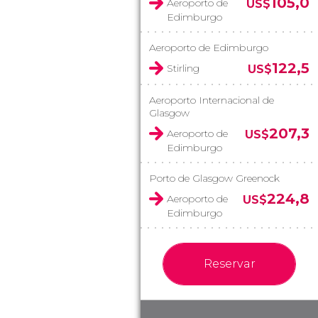
105,0
Aeroporto de
US$
Edimburgo
Aeroporto de Edimburgo
122,5
Stirling
US$
Aeroporto Internacional de
Glasgow
207,3
Aeroporto de
US$
Edimburgo
Porto de Glasgow Greenock
224,8
Aeroporto de
US$
Edimburgo
Reservar