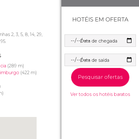
HOTÉIS EM OFERTA
linhas 2, 3, 5, 8, 14, 29,
Data de chegada
 95.
s
Data de saída
cia
(289 m)
dimburgo
(422 m)
Pesquisar ofertas
)
m)
Ver todos os hotéis baratos