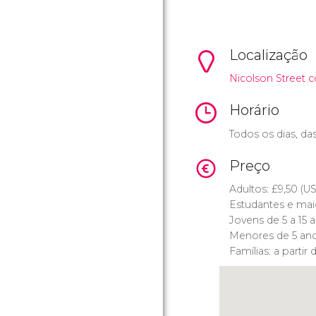
Localização
Nicolson Street c
Horário
Todos os dias, das
Preço
Adultos:
£
9,50 (
U
Estudantes e mai
Jovens de 5 a 15 
Menores de 5 anos
Famílias: a partir