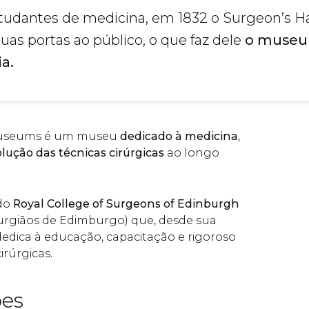
studantes de medicina, em 1832 o Surgeon’s Ha
as portas ao público, o que faz dele
o museu
a.
Museums é um museu
dedicado à medicina,
lução das técnicas cirúrgicas
ao longo
do
Royal College of Surgeons of Edinburgh
rurgiãos de Edimburgo) que, desde sua
dedica à educação, capacitação e rigoroso
irúrgicas.
ões