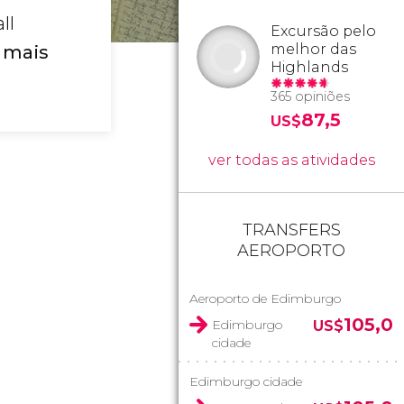
ll
Excursão pelo
melhor das
 mais
Highlands
365 opiniões
87,5
US$
ver todas as atividades
TRANSFERS
AEROPORTO
Aeroporto de Edimburgo
105,0
Edimburgo
US$
cidade
Edimburgo cidade