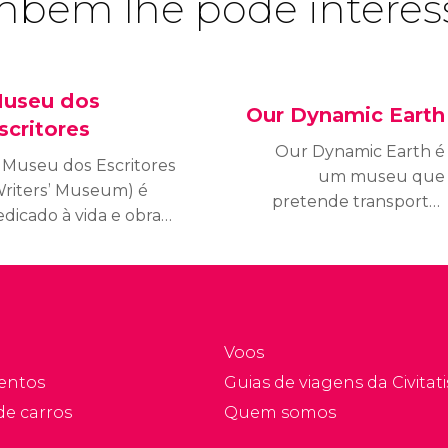
bém lhe pode interes
useu dos
Our Dynamic Earth
scritores
Our Dynamic Earth é
 Museu dos Escritores
um museu que
Writers’ Museum) é
pretende transportar
dicado à vida e obra
seus visitantes através
s três escritores mais
do tempo para conhecer
portantes da história
o passado, o presente e
 Escócia: Sir Walter
o futuro da Terra através
cott, Robert Burns e
de diferentes
obert Louis Stevenson.
exposições.
Voos
entos
Guias de viagens da Civitati
de carros
Quem somos