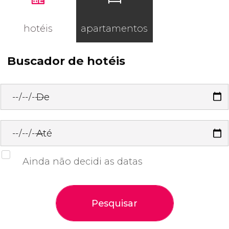
hotéis
apartamentos
Buscador de hotéis
De
Até
Ainda não decidi as datas
Pesquisar