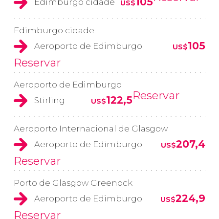
105
Edimburgo cidade
US$
Edimburgo cidade
105
Aeroporto de Edimburgo
US$
Reservar
Aeroporto de Edimburgo
Reservar
122,5
Stirling
US$
Aeroporto Internacional de Glasgow
207,4
Aeroporto de Edimburgo
US$
Reservar
Porto de Glasgow Greenock
224,9
Aeroporto de Edimburgo
US$
Reservar