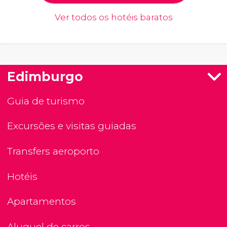
Ver todos os hotéis baratos
Edimburgo
Guia de turismo
Excursões e visitas guiadas
Transfers aeroporto
Hotéis
Apartamentos
Aluguel de carros