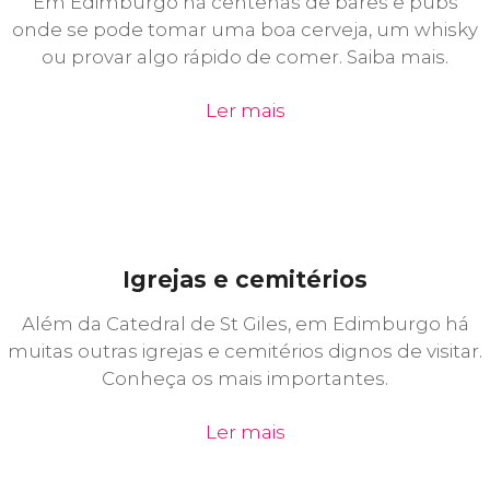
Em Edimburgo há centenas de bares e pubs
onde se pode tomar uma boa cerveja, um whisky
ou provar algo rápido de comer. Saiba mais.
Ler mais
Igrejas e cemitérios
Além da Catedral de St Giles, em Edimburgo há
muitas outras igrejas e cemitérios dignos de visitar.
Conheça os mais importantes.
Ler mais