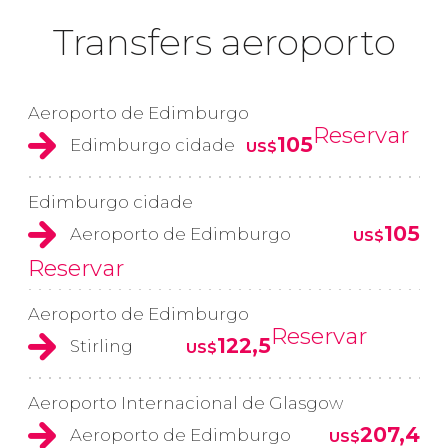
Transfers aeroporto
Aeroporto de Edimburgo
Reservar
105
Edimburgo cidade
US$
Edimburgo cidade
105
Aeroporto de Edimburgo
US$
Reservar
Aeroporto de Edimburgo
Reservar
122,5
Stirling
US$
Aeroporto Internacional de Glasgow
207,4
Aeroporto de Edimburgo
US$