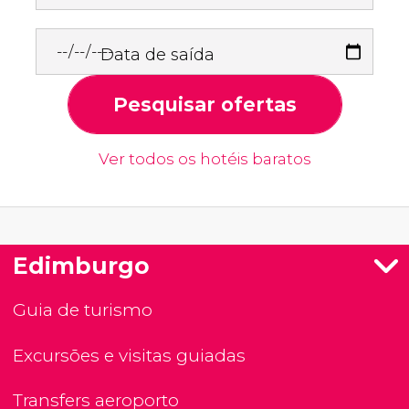
Data de saída
Pesquisar ofertas
Ver todos os hotéis baratos
Edimburgo
Guia de turismo
Excursões e visitas guiadas
Transfers aeroporto