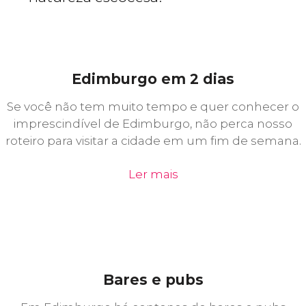
Edimburgo em 2 dias
Se você não tem muito tempo e quer conhecer o
imprescindível de Edimburgo, não perca nosso
roteiro para visitar a cidade em um fim de semana.
Ler mais
Bares e pubs