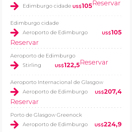
Reservar
105
Edimburgo cidade
US$
Edimburgo cidade
105
Aeroporto de Edimburgo
US$
Reservar
Aeroporto de Edimburgo
Reservar
122,5
Stirling
US$
Aeroporto Internacional de Glasgow
207,4
Aeroporto de Edimburgo
US$
Reservar
Porto de Glasgow Greenock
224,9
Aeroporto de Edimburgo
US$