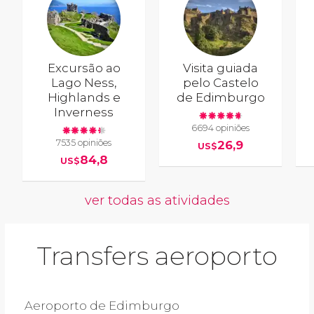
Excursão ao
Visita guiada
Lago Ness,
pelo Castelo
Highlands e
de Edimburgo
Inverness
6694 opiniões
7535 opiniões
26,9
US$
84,8
US$
ver todas as atividades
Transfers aeroporto
Aeroporto de Edimburgo